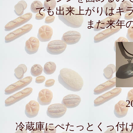
でも出来上がりはキ
また来年
2
冷蔵庫にぺたっとくっ付