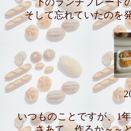
下のランチプレート
そして忘れていたのを
2
いつものことですが、1
さあて、作るか～～