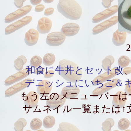
2
和食に牛丼とセット改
デニッシュにいちご＆
もう左のメニューバーは
サムネイル一覧または↑