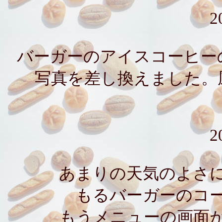
2
バーガーのアイスコーヒー
写真を差し換えました。
2
あまりの天気のよさ
もるバーガーのコ
もうメニューの画面