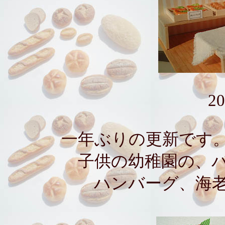
20
一年ぶりの更新です
子供の幼稚園の、
ハンバーグ、海