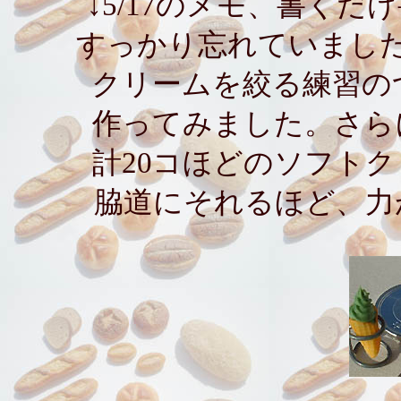
↓5/17のメモ、書く
すっかり忘れていまし
クリームを絞る練習の
作ってみました。さら
計20コほどのソフト
脇道にそれるほど、力