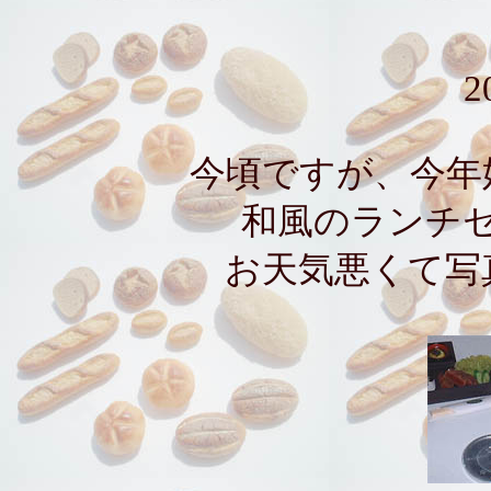
2
今頃ですが、今年
和風のランチ
お天気悪くて写