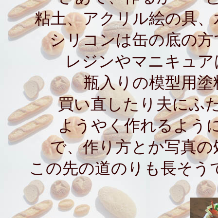
粘土、アクリル絵の具、
シリコンは缶の底の方
レジンやマニキュア
瓶入りの模型用塗
買い直したり夫にふ
ようやく作れるよう
で、作り方とか写真の
この先の道のりも長そう