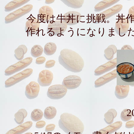
今度は牛丼に挑戦。丼
作れるようになりまし
2