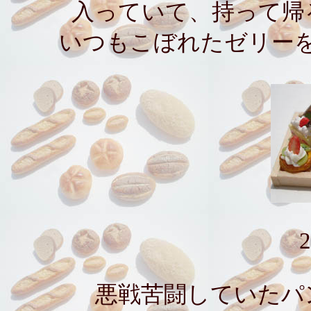
入っていて、持って帰
いつもこぼれたゼリー
2
悪戦苦闘していたパ