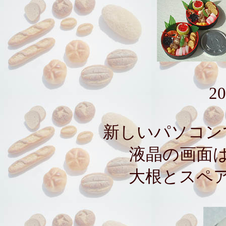
20
新しいパソコン
液晶の画面
大根とスペ