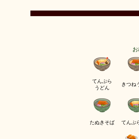
お
てんぷら
きつね
うどん
たぬきそば
てんぷ