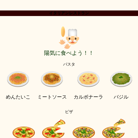
イタリアンレストラン
陽気に食べよう！！
パスタ
めんたいこ
ミートソース
カルボナーラ
バジル
ピザ