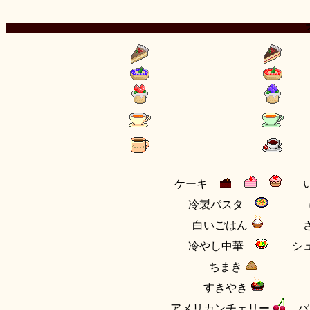
ケーキ
冷製パスタ
白いごはん
冷やし中華
シ
ちまき
すきやき
アメリカンチェリー