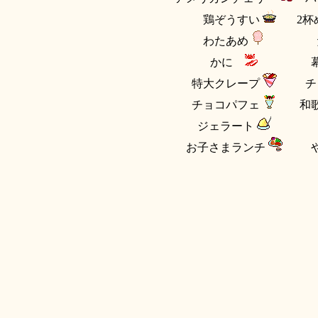
鶏ぞうすい
2
わたあめ
かに
特大クレープ
チョコパフェ
和
ジェラート
お子さまランチ