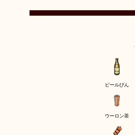
ビールびん
ウーロン茶